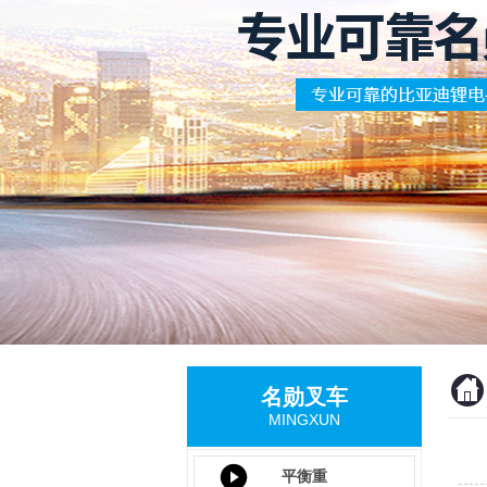
名勋叉车
MINGXUN
平衡重