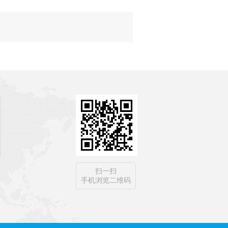
扫一扫
手机浏览二维码