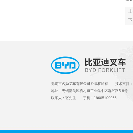
上
下
无锡市名勋叉车有限公司 © 版权所有 技术支持
地址：无锡新吴区梅村镇工业集中区群兴路5-9号
联系人：张先生 手机：18605109966