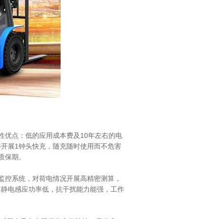
性优点：低的应用成本费及10年左右的电
开展1钟头快充，随充随时使用而不危害
质保期。
监控系统，对荷电情况开展高精密测算，
其静电感应功率低，抗干扰能力能强，工作