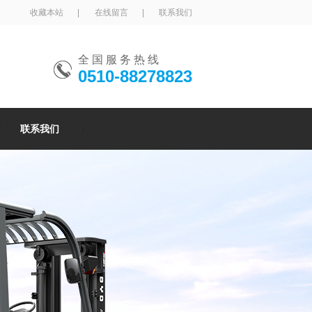
收藏本站
|
在线留言
|
联系我们
全 国 服 务 热 线
0510-88278823
联系我们