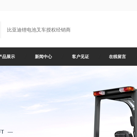
比亚迪锂电池叉车授权经销商
产品展示
新闻中心
客户见证
在线留言