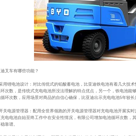
亚迪叉车有哪些功能？
、采用锂电池设计：对比传统式的铅酸蓄电池，比亚迪铁电池有着几大技术
循环次数，是传统式充电电池所没法理解的特点优点，另一个，铁电池能够
池循环次数，应用场景对商品的自信心确保，比亚迪出示充电电池5年较长
、开关电源管理器：配用全世界领跑的开关电源管理器对充电电池开展实时
证充电电池自始至终工作中在安全性情况，有限公司增加电池循环次数，
平稳靠谱。