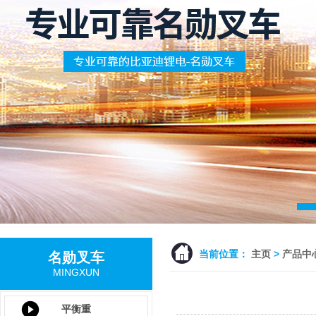
当前位置：
主页
>
产品中
名勋叉车
MINGXUN
平衡重